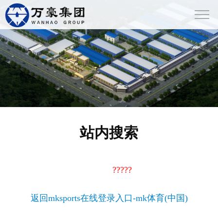
站内搜索
抱歉，没有找到与“
?????
”相关的内容
服务热线：0536-3116638
返回mksports在线登录入口-mk体育(中国)