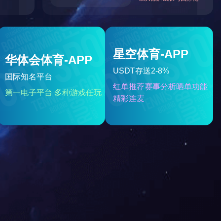
豪集团凭借在产业升级、
贡献，荣获2025年度“唯
誉称号，集团总经理王红旗出
县委、县政府对集团发展
工辛勤付出、拼搏奉献的
笃行致千里 策马奔新程｜万豪集团隆重召开2025年终总结表彰暨2026年工作动员大会
度工作成果，表彰先进集体
目标与工作任务，近日，万
26年工作动员大会隆重召
人、不在班的一线员工齐
程，共话发展，共绘蓝
证审核
体系、ISO14001环境管理
管理体系“三合一”整合管理