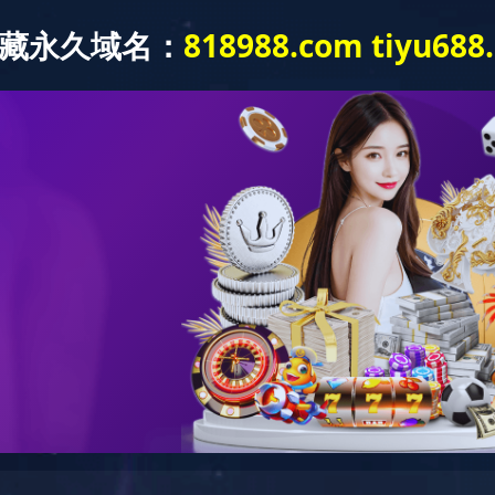
产品中心
新闻资讯
下属公司
资质荣誉
人力资源
联