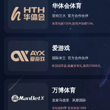
公司新闻
行业资讯
产品知识
关于公司网页“版权问题”的相关声明！
版权免责声明：本网站部分内容和源码来源于开放网络,虽
然我公司已经尽力排查,但也可能存在个别无法预知和判断
的版权情况,我公司转用或下载的网络内容（包括源码）如
2019-10-01
有侵权,请告知说明,我们查证后会及时删除,不接受任何
以“版权”相关问题为由的索赔及举报投诉事宜,我公司网站
所有访客默认接受以上声明。
向管理要效益 以实干促发展 一关于落实2026"管理提升年"目标之一
管理是提质增效的核心引擎，实干是推动发展的根本路