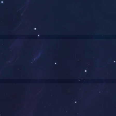
关于公司网页有广告法“极限
声明：我公司全力支持关于《中
施的“极限化违禁词”相关规定，
禁词”（如最、顶……）等极限
2019-10-01
违禁词”用在我公司网站内，我
明在我公司网站的所有页面内均
站的人员、客户均表示默认此内
语、极限…
近日，在全县“招引项目、服务企业