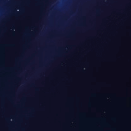
体系认证审核。经过审核专家组
2025-10-24
团体系运行的充分性、适宜性和
利通过本次审核，持续保持三大
采用线上资料核查与线下现场评
书信传寄语 同心向未来
严格依据国际标…
近日，万豪集团很荣幸地收到了
书记刘艳芳的亲笔署名来信。信
县委、临朐县人民政府对万豪集
2025-02-10
和对临朐经济发展作出的贡献给
书记在信中提到，万豪集团是临朐
年建厂以来，历经60年的沉淀
得多项荣誉称号。特…
2
3
4
5
6
7
8
...9