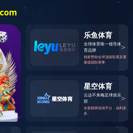
系我们
English