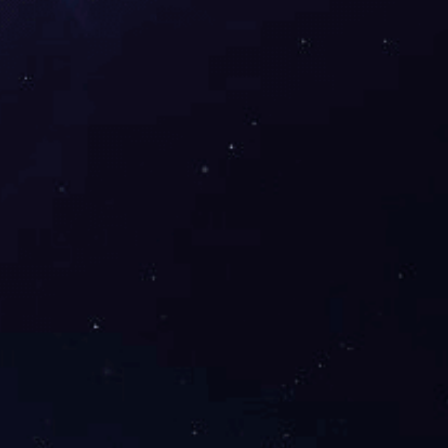
为期两天的全面审查，集
有效性得到高度认可，顺
体系认证资格。本次审核
审相结合的方式，专家组
潍坊市委常委、临朐县委
中，刘书记代表中共临朐
团一年来取得的经营业绩
予了高度评价和认可。刘
县的老牌企业，自1966
和积累，几经转型发展，获
下一页
页次 1/9