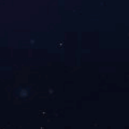
留
言
新闻资讯
给
我
公司新闻
行业资讯
产品知识
们
下属公司
万豪纸业
山东龙德
玉龙造纸
纸业化工
联系方式
服务热线：
0536-3116638
邮 箱：wanhao@wanhao.com
地 址：山东省临朐县华特路5311号