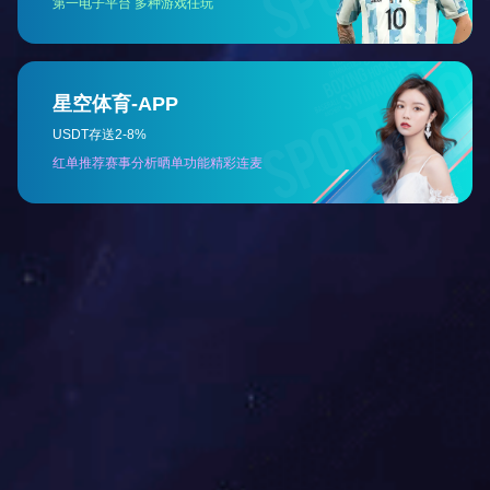
集团两公司开展企业技能人才自主评价工作
2024-06-25
您有任何问题，请留言给我们！
请填写您的联系方式，将有助于我们及时与您取得联系，尽快
解决您提出的问题。