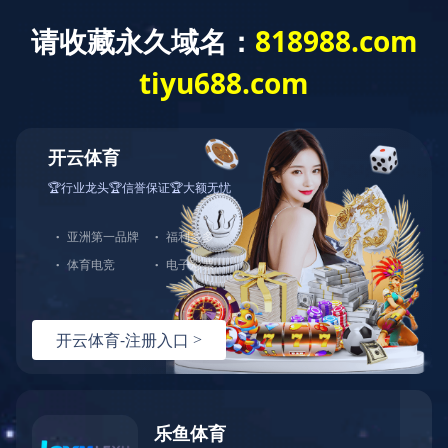
公司概况
公司场景
公司生产线
资质荣誉
下属公司
企业文化
山东省制造业单项冠军（山东龙德复合材料科技股份有
限公司）
发布时间：2024-11-01
点击量：
379