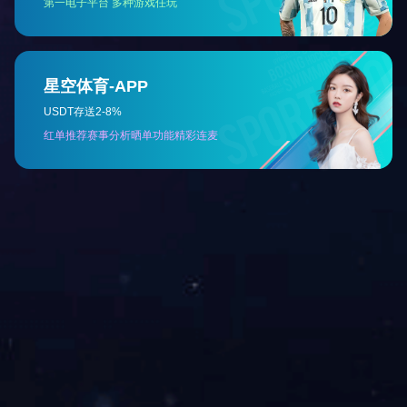
食品级包装用纸
工业滤纸系列
医疗用纸系列
特种纸系列
请
生活用纸系列
文化用纸系列
留
言
新闻资讯
给
我
公司新闻
行业资讯
产品知识
们
下属公司
万豪纸业
山东龙德
玉龙造纸
纸业化工
联系方式
服务热线：
0536-3116638
邮 箱：wanhao@wanhao.com
地 址：山东省临朐县华特路5311号