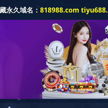
产品中心
新闻资讯
下属公司
资质荣誉
人力资源
联