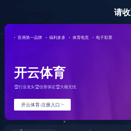
mksports在线登录入口-mk体育(中国)
关于我们