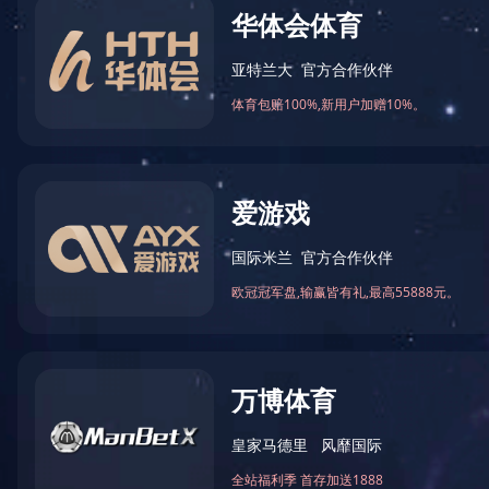
食品级包装用纸
工业滤纸系列
医疗用纸系列
特种纸系