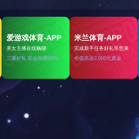
立即询价
联系我们
0536-3116638
wanhao@wanhao.
产品详情
吸水值、低伸缩率等特点，产品表面涂硅油后制成离型纸，可有效
领域。